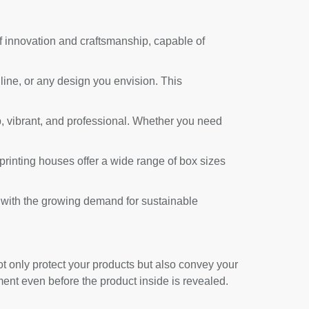
of innovation and craftsmanship, capable of
ine, or any design you envision. This
p, vibrant, and professional. Whether you need
 printing houses offer a wide range of box sizes
g with the growing demand for sustainable
t only protect your products but also convey your
ent even before the product inside is revealed.