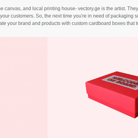
he canvas, and local printing house
-
vectory.ge is the artist. Th
your customers. So, the next time you're in need of packaging sol
evate your brand and products with custom cardboard boxes that te