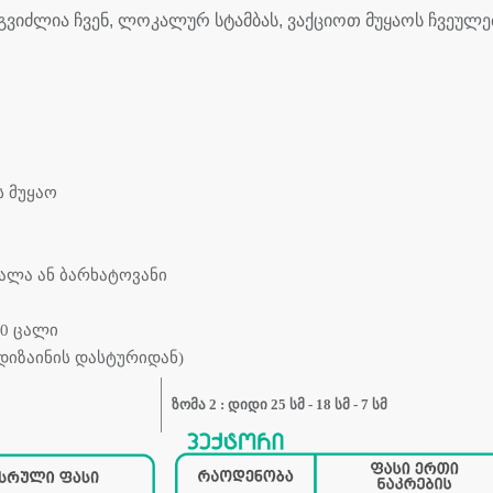
გვიძლია ჩვენ, ლოკალურ სტამბას, ვაქციოთ მუყაოს ჩვეულ
ის მუყაო
ალა ან ბარხატოვანი
00 ცალი
(დიზაინის დასტურიდან)
ზომა 2 : დიდი 25
სმ - 18 სმ - 7 სმ