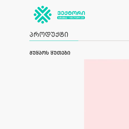
პროდუქტი
მუყაოს ყუთები