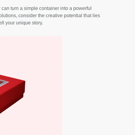
ey can turn a simple container into a powerful
utions, consider the creative potential that lies
ll your unique story.