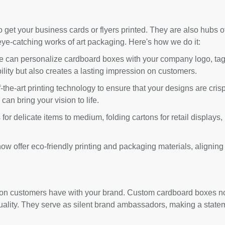
o get your business cards or flyers printed. They are also hubs 
eye-catching works of art packaging. Here's how we do it:
e can personalize cardboard boxes with your company logo, tagl
lity but also creates a lasting impression on customers.
the-art printing technology to ensure that your designs are cris
 can bring your vision to life.
for delicate items to medium, folding cartons for retail displays,
ow offer eco-friendly printing and packaging materials, alignin
action customers have with your brand. Custom cardboard boxes no
uality. They serve as silent brand ambassadors, making a statem