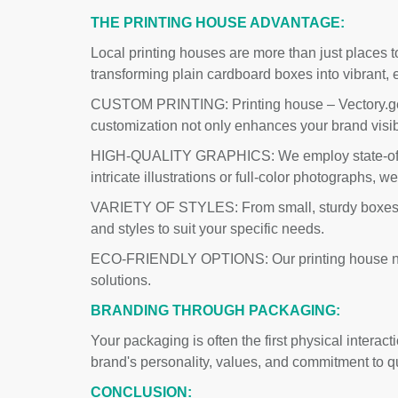
THE PRINTING HOUSE ADVANTAGE:
Local printing houses are more than just places t
transforming plain cardboard boxes into vibrant, 
CUSTOM PRINTING:
Printing house
– Vectory.g
customization not only enhances your brand visibi
HIGH-QUALITY GRAPHICS:
We employ state-of-
intricate illustrations or full-color photographs, we
VARIETY OF STYLES:
From small, sturdy boxes 
and styles to suit your specific needs.
ECO-FRIENDLY OPTIONS:
Our printing house n
solutions.
BRANDING THROUGH PACKAGING:
Your packaging is often the first physical inter
brand's personality, values, and commitment to q
CONCLUSION: