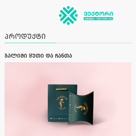
პროდუქტი
ბალიში ყუთი და ჩანთა