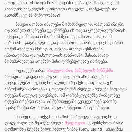
პროცესით (
unboxing)
სიამოვნებას იღებს. და მაინც, რატომ
ვანიჭებთ სამკაულის განფუთვის რიტუალს, რიტუალურ და
გადამწყვეტ მნიშვნელობას?!
პასუხი ალბათ იმალება მომხმარებლის, ონლაინ იმიჯში,
თუ რომელ ბრენდებს უკავშირებს ის თავის ყოველდღიურობას.
თქვენი კომპანიის მიზაინი ამ შემთხვევაში არის ის, რომ
აირჩიონ, გაავრცელონ და გააზიარონ. სწორედ ეს ქმედებები
მომხმარებლის მხრიდან, თქვენს ბრენდს ეხმარება,
ცნობადობის და ფასეულობის გაზრდაში, შესაბამისად
მომხმარებლის აღქმაში მისი ღირებულებაც იზრდება.
თუ თქვენ ხართ
საიუველირო,
სამკაულის ბიზნესში
,
ბრენდთან დაკავშირებული პოზიტიური ასოციაციების
გავრცელებაში უდიდესი წვლილი შეაქვს განფუთვის ე.წ
ანბოქსინგის პროცესს. ყოველ მომხმარებელს თქვენი შეფუთვა
თქვენს ნაცვლად ესაუბრება, იმ ღირებულებებზე რომელზეც
თქვენი ბრენდი დგას, ამ შემთხვევაში გვიკვეთავენ ხოლმე
მცირე ზომის ბარათებს, პატარა ამბებით ან ფრაზებით.
მიაწვდინეთ თქვენი ხმა მომხმარებელს საუკეთესოდ
დაგეგმილი და შესრულებული
შეფუთვით
. გავიხსენოთ
Apple,
რომელმაც შექმნა ნელი ჩამოცურების (
Slow Siding)
სისტემის