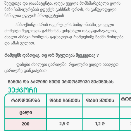
შეფუთვა და დააპატენტა. დღეს ყველა მომხმარებელი ელის
ნაზი ჩამოცურების ეფექტს გახსნის დროს, ის განუყოფელი
ნაწილია ეფლის პროდუქტების.
ანბოქსინგი არის ოვერტიურა სიმფონიაში, ყოველი
მომენტი შეფუთვის გახსნისას ცინცხალი თავგადასავალია,
ახალი ამბავი რომლის გაცხადებაც რამდენიმე წამში მოხდება
და ამას ველით.
რამდენს დაზოგავ, თუ ორ შეფუთვას შეუკვეთავ ?
ფასები იხილეთ ცხრილში, რეალური ვიდეო იხილეთ
ცხრილზე დაწკაპებით :