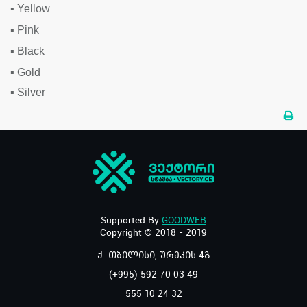
▪
Yellow
▪
Pink
▪
Black
▪
Gold
▪
Silver
Supported By
GOODWEB
Copyright © 2018 - 2019
ქ. თბილისი, ურეკის 4გ
(+995) 592 70 03 49
555 10 24 32