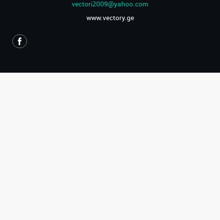
vectori2009@yahoo.com
www.vectory.ge