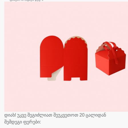
დიახ! უკვე შეგიძლიათ შეუკვეთოთ 20 ცალიდან
შემდეგი ფერები: