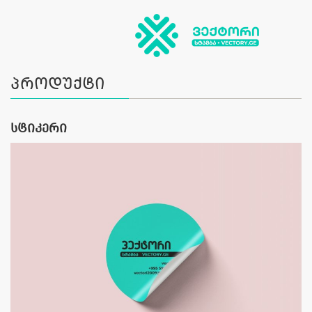
პროდუქტი
სტიკერი