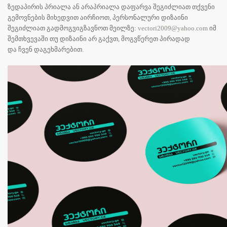
ზედაპირის პრიალა ან არაპრიალა დაფარვა შეგიძლიათ თქვენი
გემოვნების მიხედვით აირჩიოთ, პერსონალური დიზაინი
შეგიძლიათ გადმოგვიგზავნოთ მეილზე:
vectori2009@yahoo.com
იმ
შემთხვევაში თუ დიზაინი არ გაქვთ, მოგვწერეთ პირადად
და ჩვენ დაგეხმარებით.